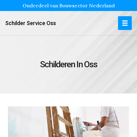
Onderdeel van Bouwsector Nederland
Schilder Service Oss
Schilderen In Oss