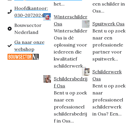
het...
een schilder in
Hoofdkantoor:
Oss...
030-2072024
Winterschilder
Oss
Spuitwerk Oss
Bouwsector
Winterschilder
Bent u op zoek
Nederland
Oss is dé
naar een
Ga naar onze
oplossing voor
professionele
webshop
iedereen die
partner voor
kwalitatief
spuitwerk...
schilderwerk...
Schilderwerk
Schildersbedrij
Oss
f Oss
Bent u op zoek
Bent u op zoek
naar
naar een
professioneel
professioneel
schilderwerk
schildersbedrij
in Oss? Een...
f in Oss...