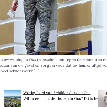
 om uw woning in Oss te beschermen tegen de elementen én
uur van uw gevel en zorgt ervoor dat uw huis er altijd ve
oneel schilderwerk […]
Werkgebied van Schilder Service Oss
Wilt u een schilder huren in Oss? Dit is het...