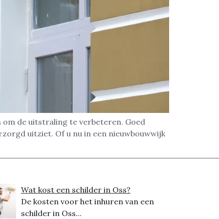
 om de uitstraling te verbeteren. Goed
rzorgd uitziet. Of u nu in een nieuwbouwwijk
Wat kost een schilder in Oss?
De kosten voor het inhuren van een
schilder in Oss...