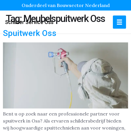
Onderdeel van Bouwsector Nederland
Tag:
Meubelspuitwerk Oss
Schilder Service Oss
Spuitwerk Oss
Bent u op zoek naar een professionele partner voor
spuitwerk in Oss? Als ervaren schildersbedrijf bieden
wij hoogwaardige spuittechnieken aan voor woningen,