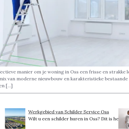
ctieve manier om je woning in Oss een frisse en strakke lo
n mix van moderne nieuwbouw en karakteristieke bestaande 
en […]
Werkgebied van Schilder Service Oss
Wilt u een schilder huren in Oss? Dit is het...