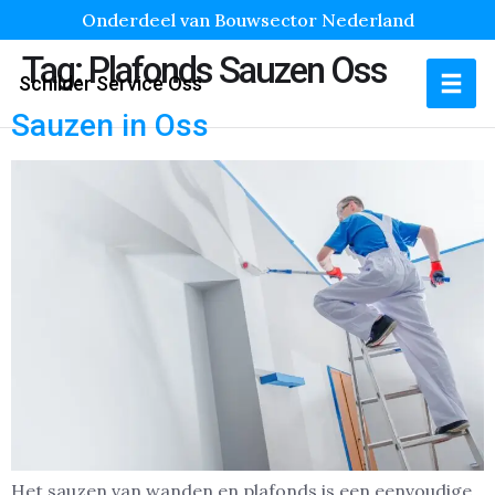
Onderdeel van Bouwsector Nederland
Tag:
Plafonds Sauzen Oss
Schilder Service Oss
Sauzen in Oss
Het sauzen van wanden en plafonds is een eenvoudige