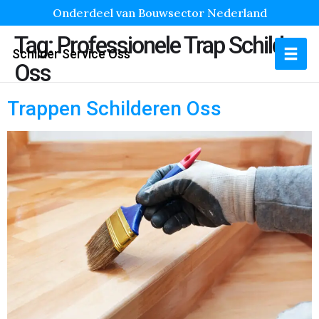
Onderdeel van Bouwsector Nederland
Tag:
Professionele Trap Schilder
Schilder Service Oss
Oss
Trappen Schilderen Oss