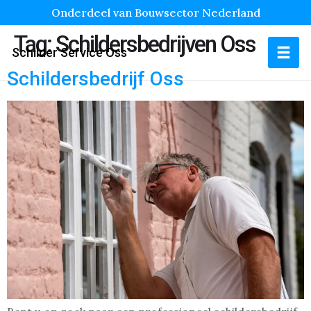
Onderdeel van Bouwsector Nederland
Tag:
Schildersbedrijven Oss
Schilder Service Oss
Schildersbedrijf Oss