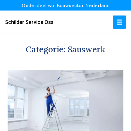
Onderdeel van Bouwsector Nederland
Schilder Service Oss
Categorie:
Sauswerk