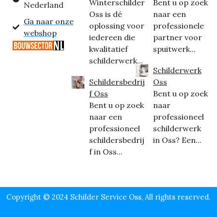
Winterschilder
Bent u op zoek
Nederland
Oss is dé
naar een
Ga naar onze
oplossing voor
professionele
webshop
iedereen die
partner voor
kwalitatief
spuitwerk...
schilderwerk...
Schilderwerk
Schildersbedrij
Oss
f Oss
Bent u op zoek
Bent u op zoek
naar
naar een
professioneel
professioneel
schilderwerk
schildersbedrij
in Oss? Een...
f in Oss...
Copyright © 2024 Schilder Service Oss, All rights reserved.